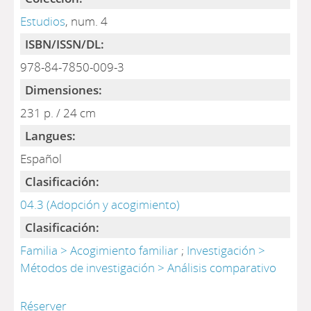
Estudios
, num. 4
ISBN/ISSN/DL:
978-84-7850-009-3
Dimensiones:
231 p. / 24 cm
Langues:
Español
Clasificación:
04.3 (Adopción y acogimiento)
Clasificación:
Familia > Acogimiento familiar
;
Investigación >
Métodos de investigación > Análisis comparativo
Réserver