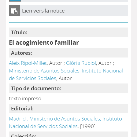
Lien vers la notice
Título:
El acogimiento familiar
Autores:
Aleix Ripol-Millet
, Autor ;
Glòria Rubiol
, Autor ;
Ministerio de Asuntos Sociales, Instituto Nacional
de Servicios Sociales
, Autor
Tipo de documento:
texto impreso
Editorial:
Madrid : Ministerio de Asuntos Sociales, Instituto
Nacional de Servicios Sociales
, [1990]
Colección: