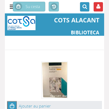
COTS ALACANT
BIBLIOTECA
Ajouter au panier