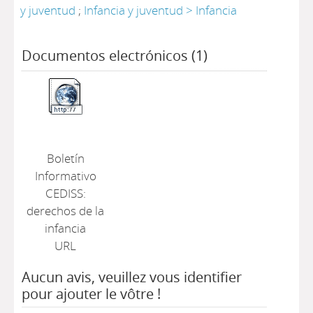
y juventud
;
Infancia y juventud > Infancia
Documentos electrónicos (1)
Boletín
Informativo
CEDISS:
derechos de la
infancia
URL
Aucun avis, veuillez vous identifier
pour ajouter le vôtre !