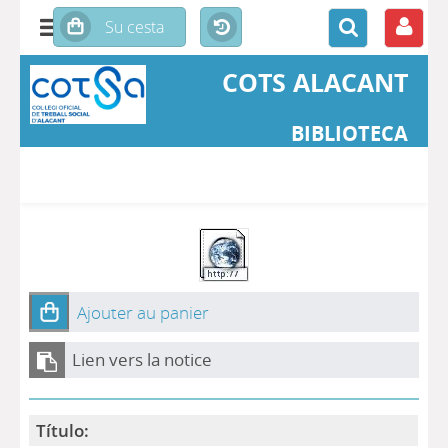
COTS ALACANT
BIBLIOTECA
Ajouter au panier
Lien vers la notice
Título: