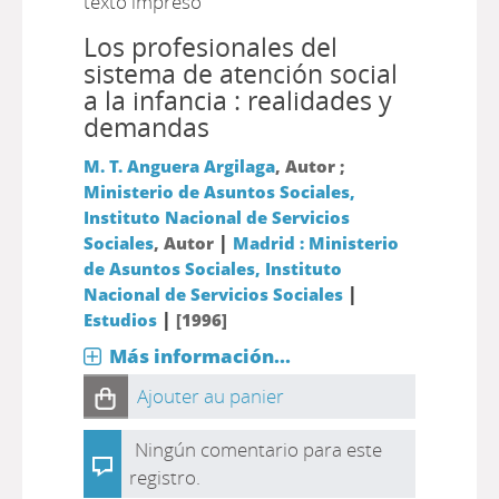
texto impreso
Los profesionales del
sistema de atención social
a la infancia : realidades y
demandas
M. T. Anguera Argilaga
, Autor ;
Ministerio de Asuntos Sociales,
Instituto Nacional de Servicios
|
Sociales
, Autor
Madrid : Ministerio
de Asuntos Sociales, Instituto
|
Nacional de Servicios Sociales
|
Estudios
[1996]
Más información...
Ajouter au panier
Ningún comentario para este
registro.