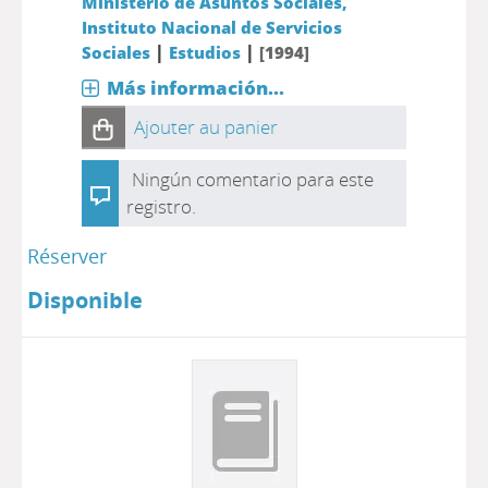
Ministerio de Asuntos Sociales,
Instituto Nacional de Servicios
|
|
Sociales
Estudios
[1994]
Más información...
Ajouter au panier
Ningún comentario para este
registro.
Réserver
Disponible