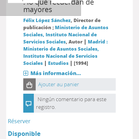
: lo que recuerdan de
mayores
Félix López Sánchez
, Director de
publicación ;
Ministerio de Asuntos
Sociales, Instituto Nacional de
|
Servicios Sociales
, Autor
Madrid :
Ministerio de Asuntos Sociales,
Instituto Nacional de Servicios
|
|
Sociales
Estudios
[1994]
Más información...
Ajouter au panier
Ningún comentario para este
registro.
Réserver
Disponible