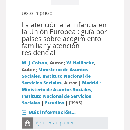
texto impreso
La atención a la infancia en
la Unión Europea : guía por
países sobre acogimiento
familiar y atención
residencial
M. J. Colton
, Autor ;
W. Hellinckx
,
Autor ;
Ministerio de Asuntos
Sociales, Instituto Nacional de
|
Servicios Sociales
, Autor
Madrid :
Ministerio de Asuntos Sociales,
Instituto Nacional de Servicios
|
|
Sociales
Estudios
[1995]
Más información...
Ajouter au panier