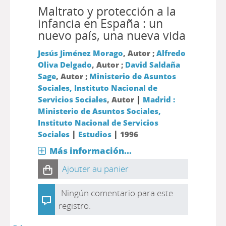
Maltrato y protección a la
infancia en España : un
nuevo país, una nueva vida
Jesús Jiménez Morago
, Autor ;
Alfredo
Oliva Delgado
, Autor ;
David Saldaña
Sage
, Autor ;
Ministerio de Asuntos
Sociales, Instituto Nacional de
|
Servicios Sociales
, Autor
Madrid :
Ministerio de Asuntos Sociales,
Instituto Nacional de Servicios
|
|
Sociales
Estudios
1996
Más información...
Ajouter au panier
Ningún comentario para este
registro.