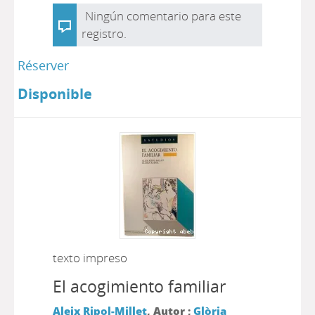
Ningún comentario para este
registro.
Réserver
Disponible
texto impreso
El acogimiento familiar
Aleix Ripol-Millet
, Autor ;
Glòria