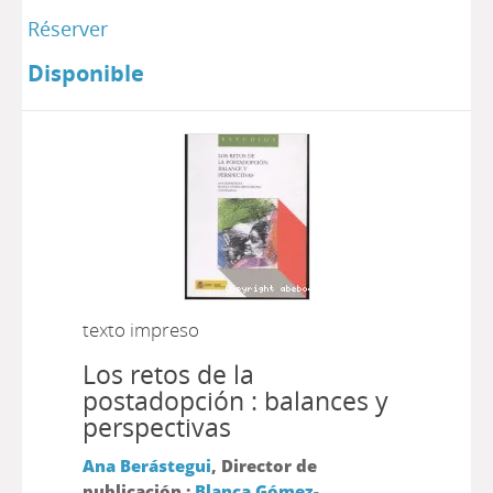
Réserver
Disponible
texto impreso
Los retos de la
postadopción : balances y
perspectivas
Ana Berástegui
, Director de
publicación ;
Blanca Gómez-