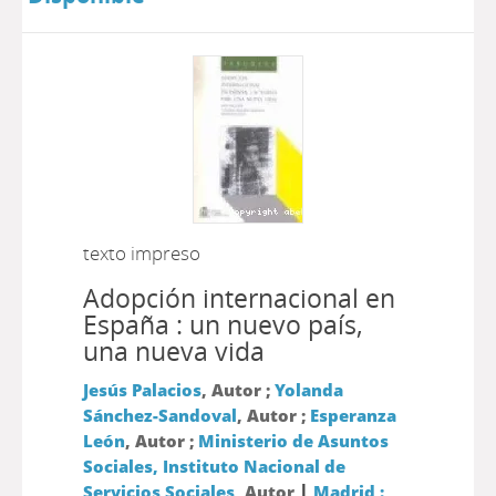
texto impreso
Adopción internacional en
España : un nuevo país,
una nueva vida
Jesús Palacios
, Autor ;
Yolanda
Sánchez-Sandoval
, Autor ;
Esperanza
León
, Autor ;
Ministerio de Asuntos
Sociales, Instituto Nacional de
|
Servicios Sociales
, Autor
Madrid :