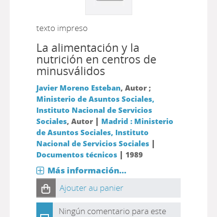
texto impreso
La alimentación y la
nutrición en centros de
minusválidos
Javier Moreno Esteban
, Autor ;
Ministerio de Asuntos Sociales,
Instituto Nacional de Servicios
|
Sociales
, Autor
Madrid : Ministerio
de Asuntos Sociales, Instituto
|
Nacional de Servicios Sociales
|
Documentos técnicos
1989
Más información...
Ajouter au panier
Ningún comentario para este