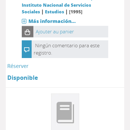
Instituto Nacional de Servicios
|
|
Sociales
Estudios
[1995]
Más información...
Ajouter au panier
Ningún comentario para este
registro.
Réserver
Disponible