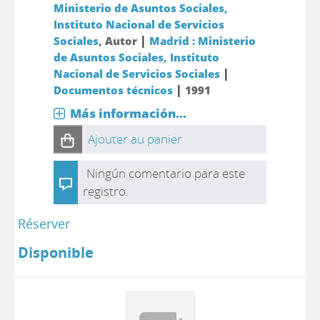
Ministerio de Asuntos Sociales,
Instituto Nacional de Servicios
|
Sociales
, Autor
Madrid : Ministerio
de Asuntos Sociales, Instituto
|
Nacional de Servicios Sociales
|
Documentos técnicos
1991
Más información...
Ajouter au panier
Ningún comentario para este
registro.
Réserver
Disponible