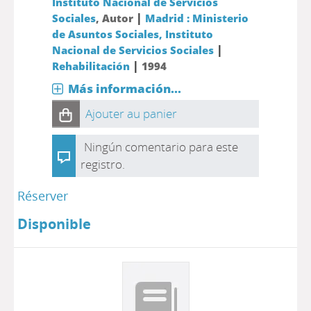
Instituto Nacional de Servicios
|
Sociales
, Autor
Madrid : Ministerio
de Asuntos Sociales, Instituto
|
Nacional de Servicios Sociales
|
Rehabilitación
1994
Más información...
Ajouter au panier
Ningún comentario para este
registro.
Réserver
Disponible