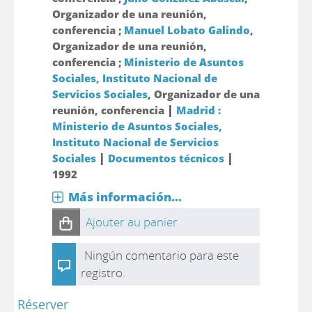
Organizador de una reunión,
conferencia ;
Manuel Lobato Galindo
,
Organizador de una reunión,
conferencia ;
Ministerio de Asuntos
Sociales, Instituto Nacional de
Servicios Sociales
, Organizador de una
|
reunión, conferencia
Madrid :
Ministerio de Asuntos Sociales,
Instituto Nacional de Servicios
|
|
Sociales
Documentos técnicos
1992
Más información...
Ajouter au panier
Ningún comentario para este
registro.
Réserver