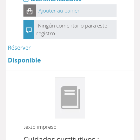
Ajouter au panier
Ningún comentario para este
registro.
Réserver
Disponible
texto impreso
Cuidados sustitutivos :