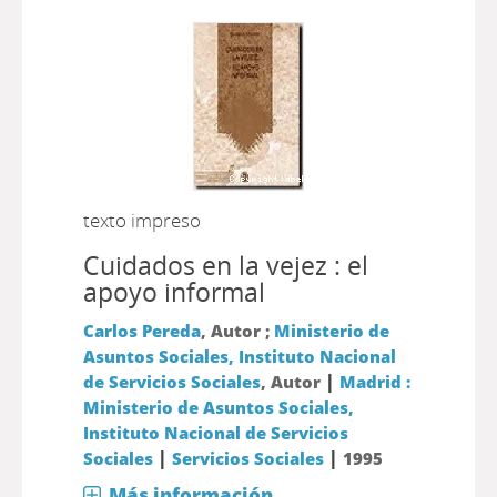
texto impreso
Cuidados en la vejez : el
apoyo informal
Carlos Pereda
, Autor ;
Ministerio de
Asuntos Sociales, Instituto Nacional
|
de Servicios Sociales
, Autor
Madrid :
Ministerio de Asuntos Sociales,
Instituto Nacional de Servicios
|
|
Sociales
Servicios Sociales
1995
Más información...