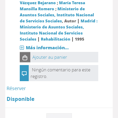
Vázquez Bejarano
;
María Teresa
Mansilla Romero
;
Ministerio de
Asuntos Sociales, Instituto Nacional
|
de Servicios Sociales
, Autor
Madrid :
Ministerio de Asuntos Sociales,
Instituto Nacional de Servicios
|
|
Sociales
Rehabilitación
1995
Más información...
Ajouter au panier
Ningún comentario para este
registro.
Réserver
Disponible