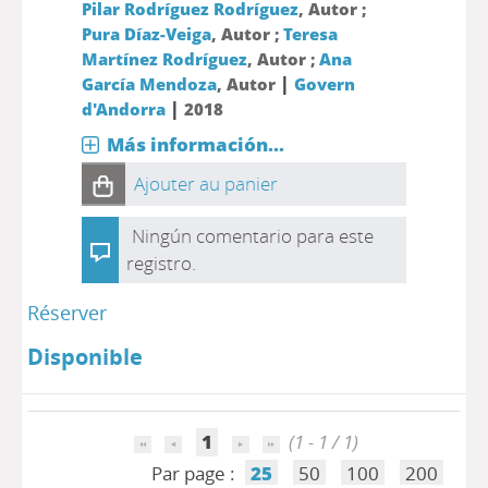
Pilar Rodríguez Rodríguez
, Autor ;
Pura Díaz-Veiga
, Autor ;
Teresa
Martínez Rodríguez
, Autor ;
Ana
|
García Mendoza
, Autor
Govern
|
d'Andorra
2018
Más información...
Ajouter au panier
Ningún comentario para este
registro.
Réserver
Disponible
1
(1 - 1 / 1)
Par page :
25
50
100
200